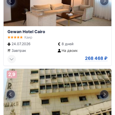
Gewan Hotel Cairo
Каир
24.07.2026
8 дней
Завтрак
На двоих
268 468
₽
2,9