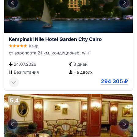
Kempinski Nile Hotel Garden City Cairo
Каир
от аэропорта 21 км, кондиционер, wi-fi
24.07.2026
8 дней
Без питания
На двоих
294 305
₽
5,4