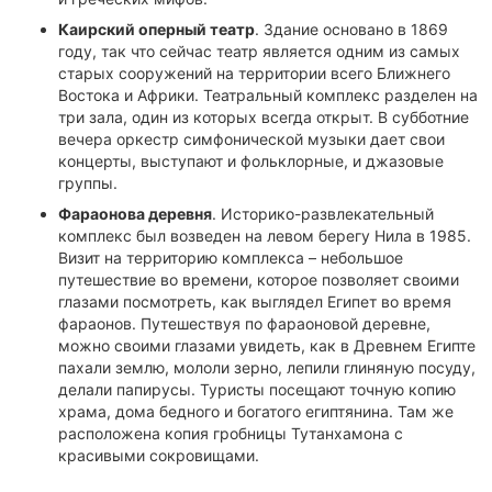
Каирский оперный театр
. Здание основано в 1869
году, так что сейчас театр является одним из самых
старых сооружений на территории всего Ближнего
Востока и Африки. Театральный комплекс разделен на
три зала, один из которых всегда открыт. В субботние
вечера оркестр симфонической музыки дает свои
концерты, выступают и фольклорные, и джазовые
группы.
Фараонова деревня
. Историко-развлекательный
комплекс был возведен на левом берегу Нила в 1985.
Визит на территорию комплекса – небольшое
путешествие во времени, которое позволяет своими
глазами посмотреть, как выглядел Египет во время
фараонов. Путешествуя по фараоновой деревне,
можно своими глазами увидеть, как в Древнем Египте
пахали землю, мололи зерно, лепили глиняную посуду,
делали папирусы. Туристы посещают точную копию
храма, дома бедного и богатого египтянина. Там же
расположена копия гробницы Тутанхамона с
красивыми сокровищами.