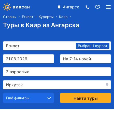
Ангарск
Страны
Египет
Курорты
Каир
Туры в Каир из Ангарска
Египет
Выбран 1 курорт
21.08.2026
На 7-14 ночей
2 взрослых
Иркутск
Ещё фильтры
Найти туры