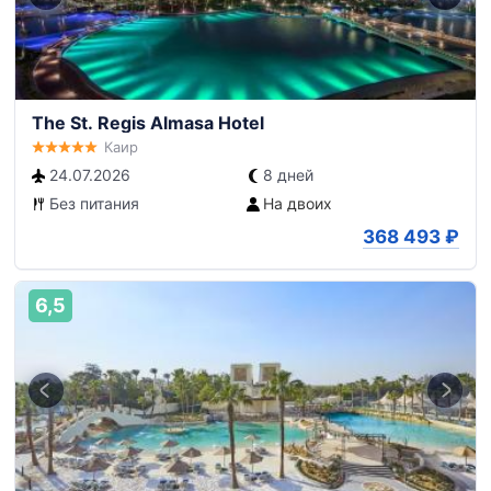
The St. Regis Almasa Hotel
Каир
24.07.2026
8 дней
Без питания
На двоих
368 493
₽
6,5