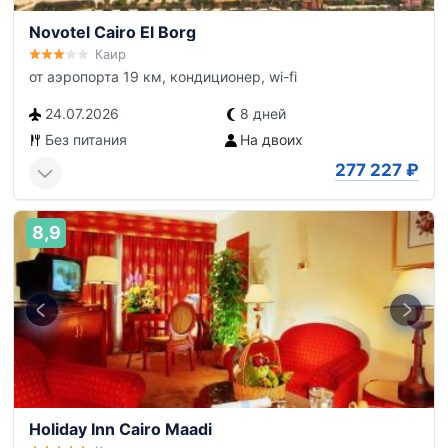
Novotel Cairo El Borg
Каир
от аэропорта 19 км, кондиционер, wi-fi
24.07.2026
8 дней
Без питания
На двоих
277 227
₽
8,9
Holiday Inn Cairo Maadi