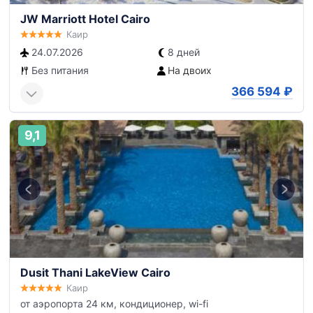
JW Marriott Hotel Cairo
Каир
24.07.2026
8 дней
Без питания
На двоих
366 594
₽
9,1
Dusit Thani LakeView Cairo
Каир
от аэропорта 24 км, кондиционер, wi-fi