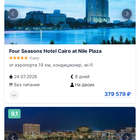
Four Seasons Hotel Cairo at Nile Plaza
Каир
от аэропорта 19 км, кондиционер, wi-fi
24.07.2026
8 дней
Без питания
На двоих
379 579
₽
9,1