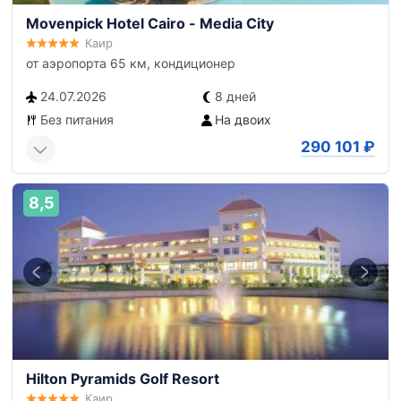
Movenpick Hotel Cairo - Media City
Каир
от аэропорта 65 км, кондиционер
24.07.2026
8 дней
Без питания
На двоих
290 101
₽
8,5
Hilton Pyramids Golf Resort
Каир