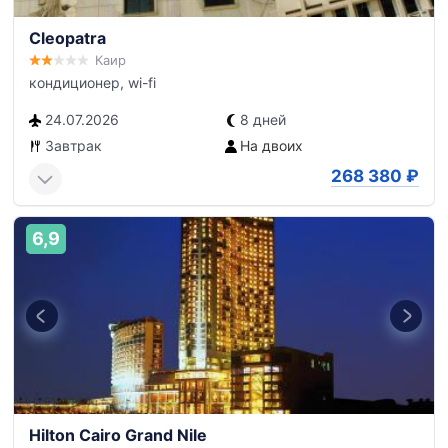
Cleopatra
Каир
кондиционер, wi-fi
24.07.2026
8 дней
Завтрак
На двоих
268 380
₽
6,9
Hilton Cairo Grand Nile