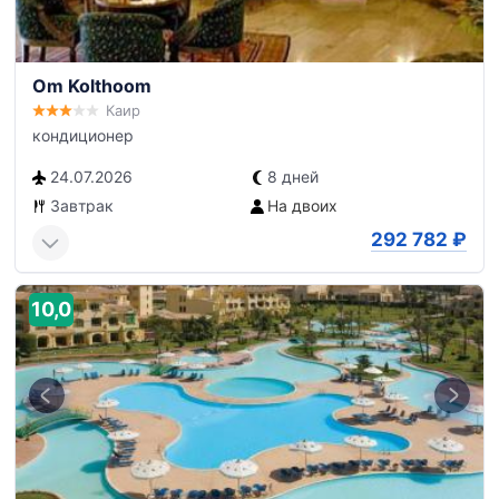
Om Kolthoom
Каир
кондиционер
24.07.2026
8 дней
Завтрак
На двоих
292 782
₽
10,0