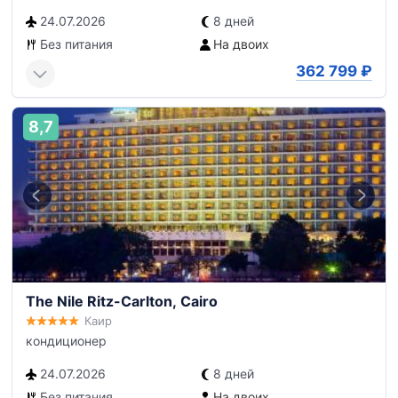
24.07.2026
8 дней
Без питания
На двоих
362 799
₽
8,7
The Nile Ritz-Carlton, Cairo
Каир
кондиционер
24.07.2026
8 дней
Без питания
На двоих