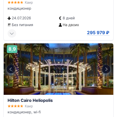
Каир
кондиционер
24.07.2026
8 дней
Без питания
На двоих
295 979
₽
8,9
Hilton Cairo Heliopolis
Каир
кондиционер, wi-fi