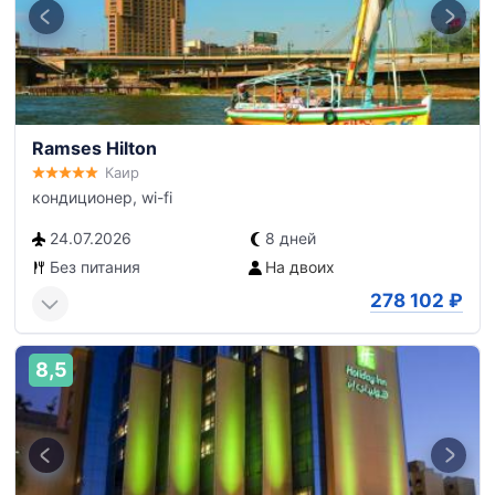
Ramses Hilton
Каир
кондиционер, wi-fi
24.07.2026
8 дней
Без питания
На двоих
278 102
₽
8,5