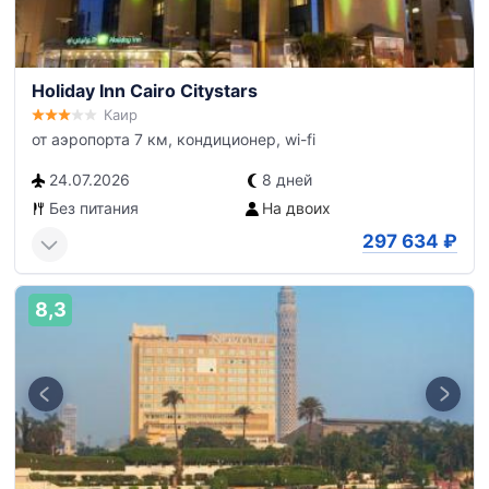
Holiday Inn Cairo Citystars
Каир
от аэропорта 7 км, кондиционер, wi-fi
24.07.2026
8 дней
Без питания
На двоих
297 634
₽
8,3