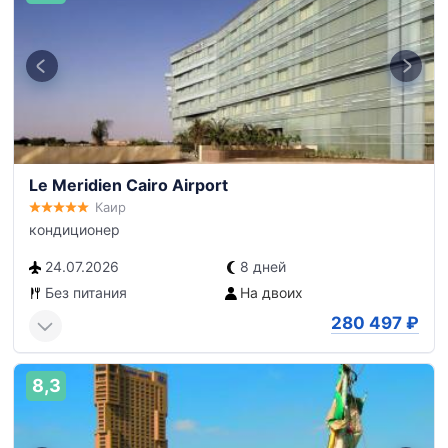
Le Meridien Cairo Airport
Каир
кондиционер
24.07.2026
8 дней
Без питания
На двоих
280 497
₽
8,3