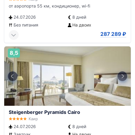
от аэропорта 55 км, кондиционер, wi-fi
24.07.2026
8 дней
Без питания
На двоих
287 289
₽
8,5
Steigenberger Pyramids Cairo
Каир
24.07.2026
8 дней
Завтрак
На двоих