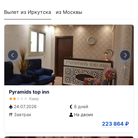
Вылет из Иркутска
из Москвы
Pyramids top inn
Каир
24.07.2026
8 дней
Завтрак
На двоих
223 864
₽