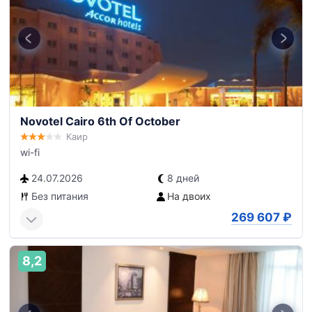
Novotel Cairo 6th Of October
Каир
wi-fi
24.07.2026
8 дней
Без питания
На двоих
269 607
₽
8,2