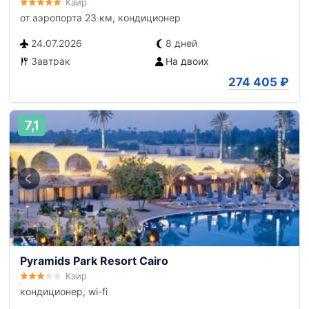
Каир
от аэропорта 23 км, кондиционер
24.07.2026
8 дней
Завтрак
На двоих
274 405
₽
7,1
Pyramids Park Resort Cairo
Каир
кондиционер, wi-fi