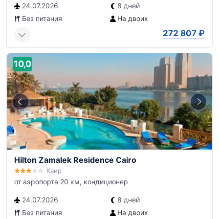
24.07.2026
8 дней
Без питания
На двоих
272 807
₽
10,0
Hilton Zamalek Residence Cairo
Каир
от аэропорта 20 км, кондиционер
24.07.2026
8 дней
Без питания
На двоих