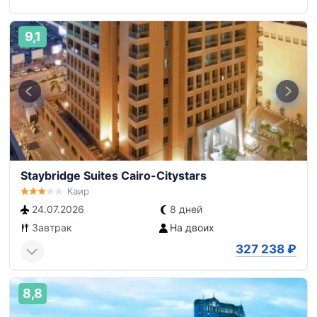
9,1
Staybridge Suites Cairo-Citystars
Каир
24.07.2026
8 дней
Завтрак
На двоих
327 238
₽
8,8