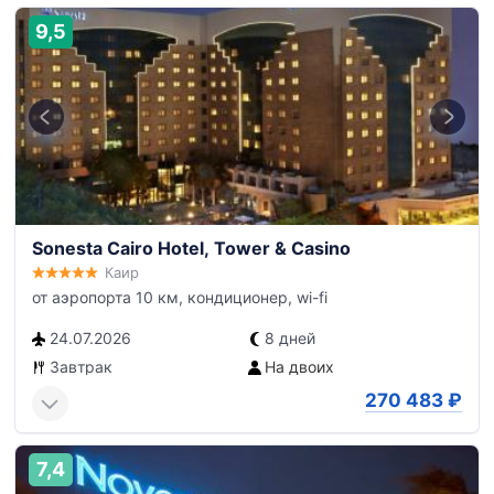
9,5
Sonesta Cairo Hotel, Tower & Casino
Каир
от аэропорта 10 км, кондиционер, wi-fi
24.07.2026
8 дней
Завтрак
На двоих
270 483
₽
7,4